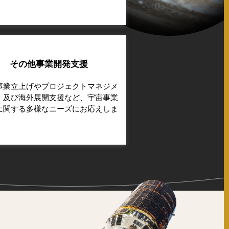
その他事業開発支援
事業立上げやプロジェクトマネジメ
、及び海外展開支援など、宇宙事業
に関する多様なニーズにお応えしま