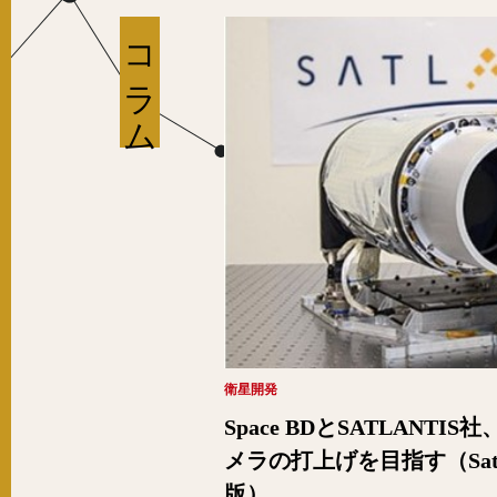
コラム
衛星開発
Space BDとSATLANT
メラの打上げを目指す（Sat
版）