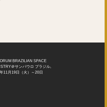
FORUM BRAZILIAN SPACE
USTRY＠サンパウロ ブラジル,
9年11月19日（火）～20日
）