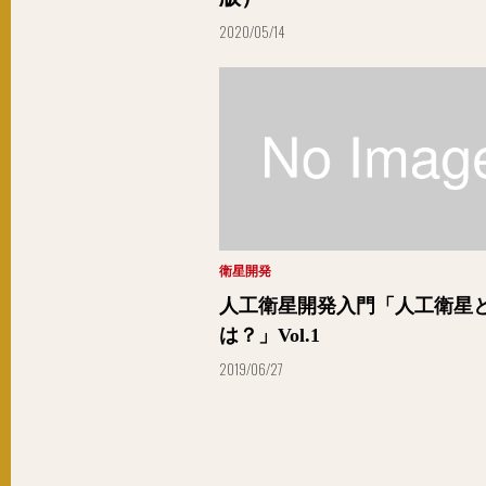
2020/05/14
衛星開発
人工衛星開発入門「人工衛星
は？」Vol.1
2019/06/27