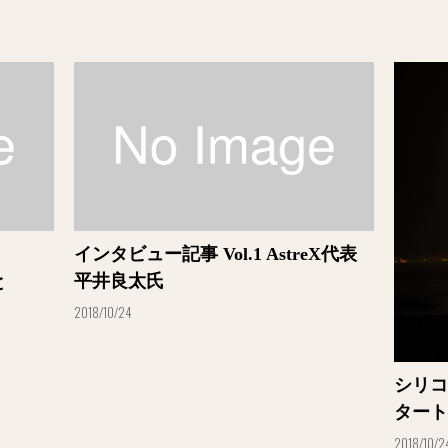
インタビュー記事 Vol.1 AstreX代表
平井良太氏
と
2018/10/24
シリコ
タート
2018/10/2