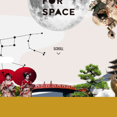
SCROLL