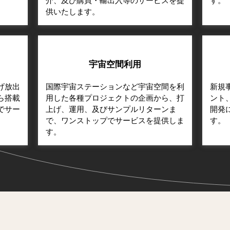
介、及び購買・輸出入等のサービスを提
す。
供いたします。
宇宙空間利用
げ放出
国際宇宙ステーションなど宇宙空間を利
新規
ら搭載
用した各種プロジェクトの企画から、打
ント
でサー
上げ、運用、及びサンプルリターンま
開発
で、ワンストップでサービスを提供しま
す。
す。