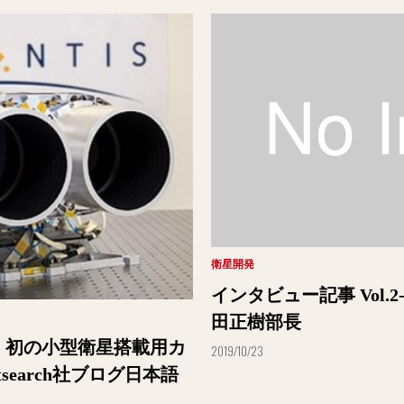
衛星開発
インタビュー記事 Vol.
田正樹部長
IS社、初の小型衛星搭載用カ
2019/10/23
search社ブログ日本語