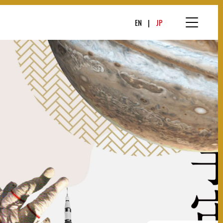
EN
JP