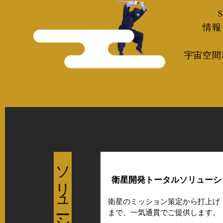
情報
宇宙空間
ソリューション
衛星開発トータルソリューシ
衛星のミッション策定から打上げ
まで、一気通貫でご提供します。