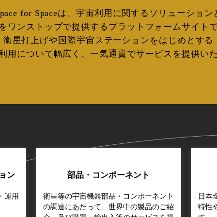
Space for Spaceは、宇宙利用に関するソリューション
をワンストップで提供するプラットフォームサイト
衛星打上げや国際宇宙ステーションをはじめとする
利用について幅広く、一気通貫でサービスを提供い
ョン
部品・コンポーネント
・運用
衛星等の宇宙機器部品・コンポーネント
日本
の調達にあたって、世界中の製品のご紹
特性