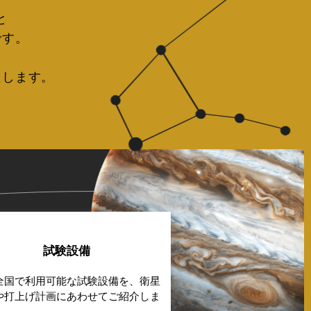
と
です。
たします。
試験設備
全国で利用可能な試験設備を、衛星
や打上げ計画にあわせてご紹介しま