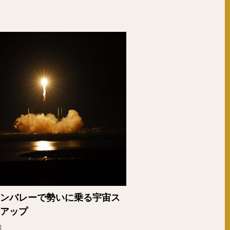
ンバレーで勢いに乗る宇宙ス
アップ
4