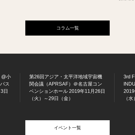
コラム一覧
g @小
第26回アジア・太平洋地域宇宙機
3rd 
ンパス
関会議（APRSAF）＠名古屋コン
IND
月3日
ベンションホール 2019年11月26日
201
（火）～29日（金）
（水
イベント一覧